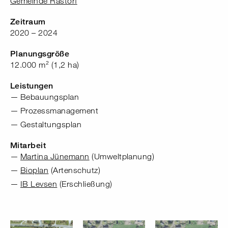
Gemeinde Rastorf
Zeitraum
2020 – 2024
Planungsgröße
12.000 m² (1,2 ha)
Leistungen
Bebauungsplan
Prozessmanagement
Gestaltungsplan
Mitarbeit
Martina Jünemann
(Umweltplanung)
Bioplan
(Artenschutz)
IB Levsen
(Erschließung)