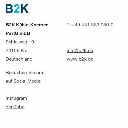
B2K und dn Ingenieure
B2K Kühle-Koerner
T: +49 431 883 980-0
PartG mbB
Schleiweg 10
24106 Kiel
info@b2k.de
Deutschland
www.b2k.de
Besuchen Sie uns
auf Social Media:
Instagram
YouTube